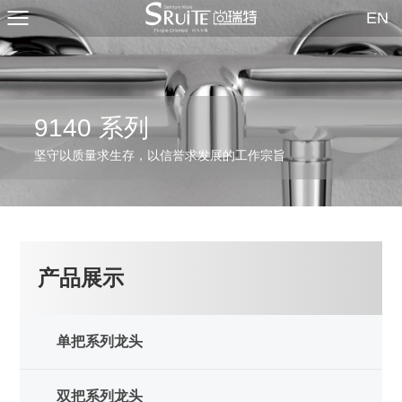
EN
9140 系列
坚守以质量求生存，以信誉求发展的工作宗旨
产品展示
单把系列龙头
双把系列龙头