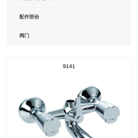
配件部份
阀门
9141